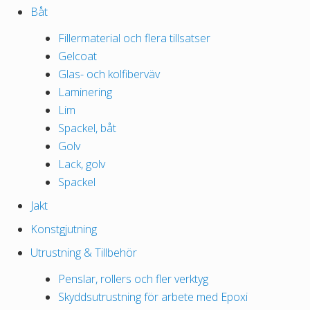
Båt
Fillermaterial och flera tillsatser
Gelcoat
Glas- och kolfiberväv
Laminering
Lim
Spackel, båt
Golv
Lack, golv
Spackel
Jakt
Konstgjutning
Utrustning & Tillbehör
Penslar, rollers och fler verktyg
Skyddsutrustning för arbete med Epoxi