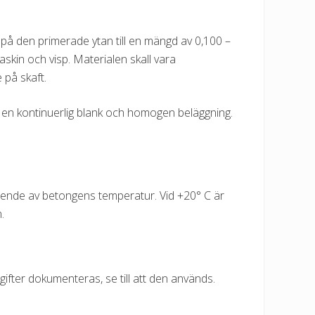
på den primerade ytan till en mängd av 0,100 –
in och visp. Materialen skall vara
 på skaft.
ra en kontinuerlig blank och homogen beläggning.
eroende av betongens temperatur. Vid +20° C är
.
pgifter dokumenteras, se till att den används.