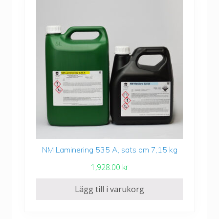
NM Laminering 535 A, sats om 7,15 kg
1,928.00
kr
Lägg till i varukorg